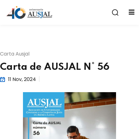
Carta Ausjal
Carta de AUSJAL N° 56
a
11 Nov, 2024