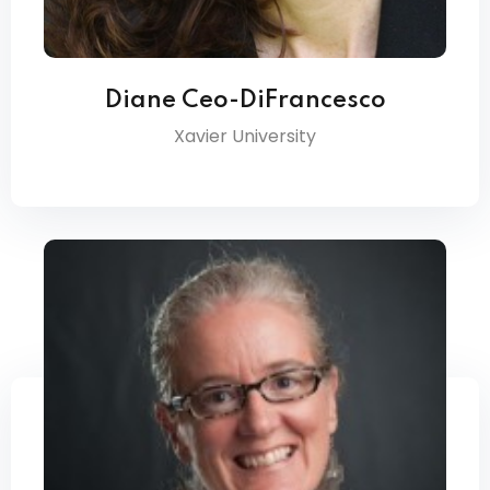
Diane Ceo-DiFrancesco
Xavier University