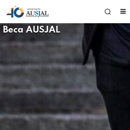
Beca AUSJAL
a