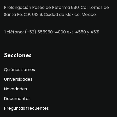
Prolongación Paseo de Reforma 880. Col. Lomas de
Santa Fe. C.P. 01219. Ciudad de México, México.
Teléfono:
(+52) 555950-4000 ext. 4550 y 4531
Secciones
Quiénes somos
Universidades
Novedades
Documentos
Preguntas frecuentes