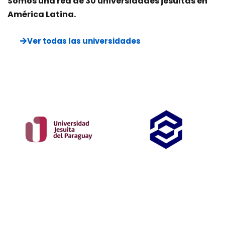
Somos una red de 30 universidades jesuitas en
América Latina.
Ver todas las universidades