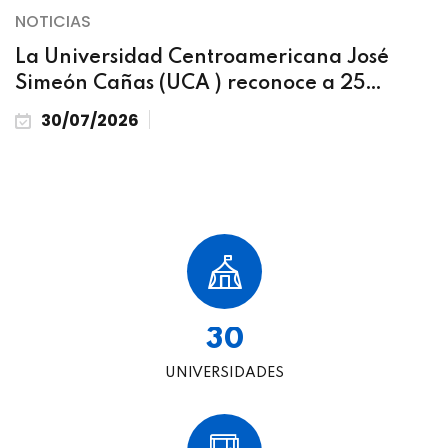
NOTICIAS
La Universidad Centroamericana José
Simeón Cañas (UCA ) reconoce a 25
beneficiarios de programas y becas
30/07/2026
internacionales
3
0
UNIVERSIDADES