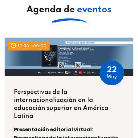
Agenda de
eventos
10:30 - 00:00
22
May
Perspectivas de la
internacionalización en la
educación superior en América
Latina
Presentación editorial virtual:
Perspectivas de la internacionalización