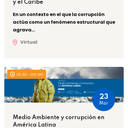
y el Caribe
En un contexto en el que la corrupción
actúa como un fenómeno estructural que
agrava...
Virtual
10:30 - 00:00
23
Mar
Medio Ambiente y corrupción en
América Latina