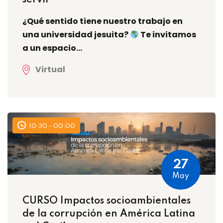
servir”
¿Qué sentido tiene nuestro trabajo en
una universidad jesuita?
Te invitamos
a un espacio...
Virtual
10:30 - 00:00
27
May
CURSO Impactos socioambientales
de la corrupción en América Latina