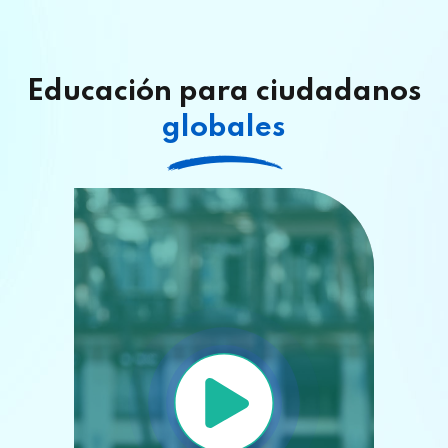
Explora cursos diseñados para formar
líderes globales, respaldados por la
excelencia académica jesuita.
Educación para ciudadanos
globales