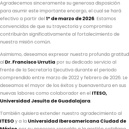
Agradecemos sinceramente su generosa disposición
para asumir este importante encargo, el cual se hará
efectivo a partir del
1º de marzo de 2026
. Estamos
convencidos de que su trayectoria y compromiso
contribuirán significativamente al fortalecimiento de
nuestra misión común.
Asimismo, deseamos expresar nuestra profunda gratitud
al
Dr. Francisco Urrutia
por su dedicado servicio al
frente de la Secretaría Ejecutiva durante el periodo
comprendido entre marzo de 2022 y febrero de 2026. Le
deseamos el mayor de los éxitos y buenaventura en sus
nuevas labores como colaborador en el
ITESO,
Universidad Jesuita de Guadalajara
.
También quisiera extender nuestro agradecimiento al
ITESO
y a la
Universidad Iberoamericana Ciudad de
México
por su generoso respaldo a la gestión cotidiana,