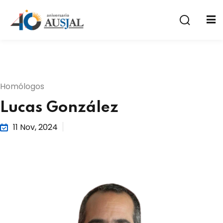
Homólogos
Lucas González
a
11 Nov, 2024