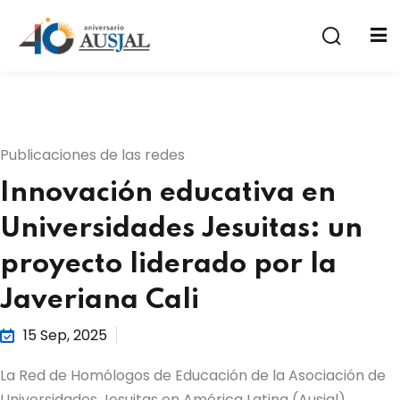
Publicaciones de las redes
Innovación educativa en
a
Universidades Jesuitas: un
proyecto liderado por la
Javeriana Cali
15 Sep, 2025
La Red de Homólogos de Educación de la Asociación de
Universidades Jesuitas en América Latina (Ausjal)