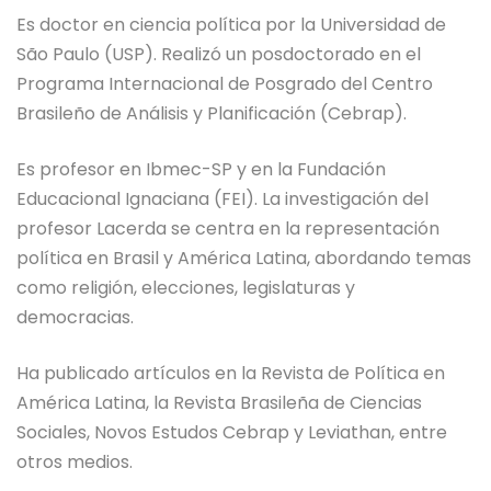
Es doctor en ciencia política por la Universidad de
São Paulo (USP). Realizó un posdoctorado en el
Programa Internacional de Posgrado del Centro
Brasileño de Análisis y Planificación (
Cebrap
).
Es profesor en
Ibmec
-SP y en la Fundación
Educacional
I
g
naciana
(FEI). La investigación de
l
profesor
Lacerda
se centra en la representación
política en Brasil y América Latina, abordando temas
como religión, elecciones, legislaturas y
democracias.
Ha publicado artículos en la Revista de Política en
América Latina, la Revista Brasileña de Ciencias
Sociales,
Novos
Estudos
Cebrap
y
Leviathan
, entre
otros medios.