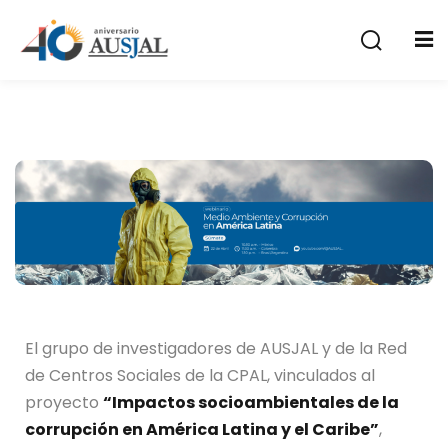
a
El grupo de investigadores de AUSJAL y de la Red
de Centros Sociales de la CPAL, vinculados al
proyecto
“Impactos socioambientales de la
corrupción en América Latina y el Caribe”
,