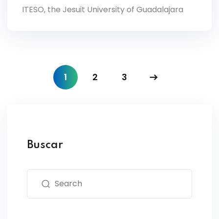
ITESO, the Jesuit University of Guadalajara
1
2
3
Buscar