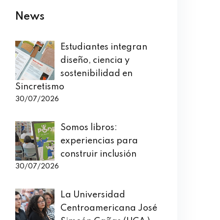
News
Estudiantes integran
diseño, ciencia y
sostenibilidad en
Sincretismo
30/07/2026
Somos libros:
experiencias para
construir inclusión
30/07/2026
La Universidad
Centroamericana José