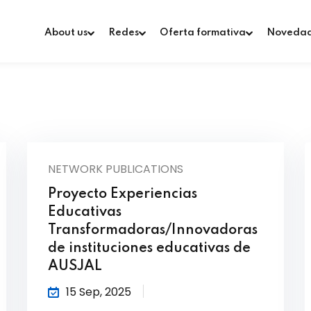
About us
Redes
Oferta formativa
Noveda
NETWORK PUBLICATIONS
Proyecto Experiencias
Educativas
Transformadoras/Innovadoras
de instituciones educativas de
AUSJAL
15 Sep, 2025