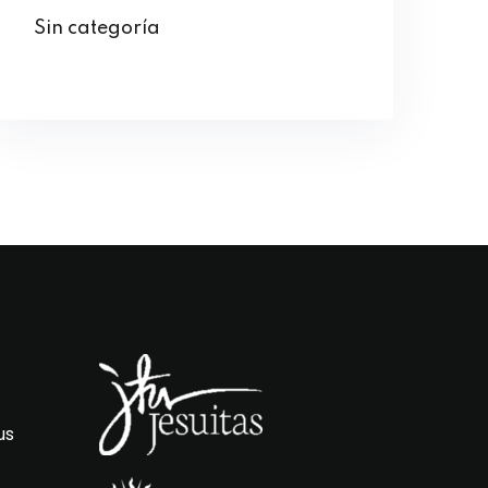
Sin categoría
us