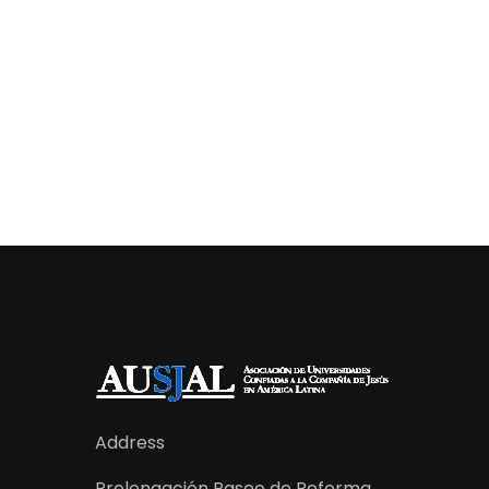
Address
Prolongación Paseo de Reforma