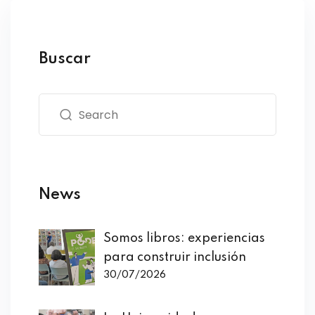
Buscar
News
Somos libros: experiencias
para construir inclusión
30/07/2026