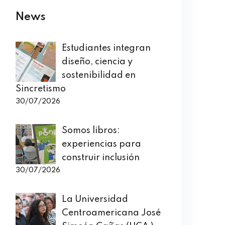
News
Estudiantes integran
diseño, ciencia y
sostenibilidad en
Sincretismo
30/07/2026
Somos libros:
experiencias para
construir inclusión
30/07/2026
La Universidad
Centroamericana José