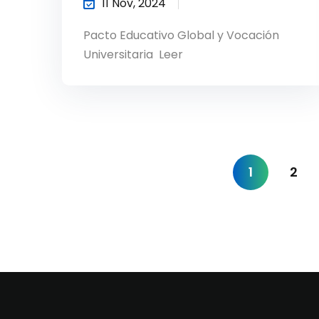
11 Nov, 2024
Pacto Educativo Global y Vocación
Universitaria Leer
1
2