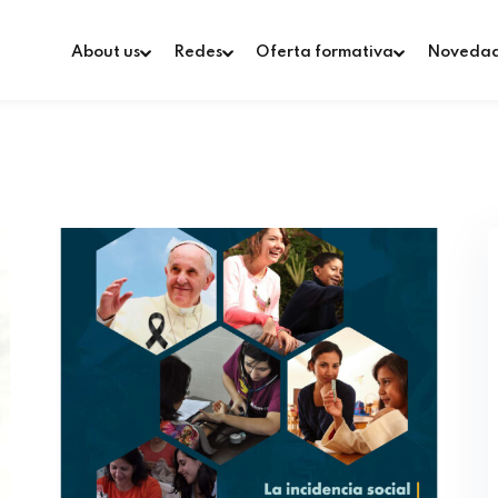
About us
Redes
Oferta formativa
Noveda