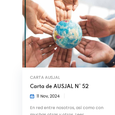
CARTA AUSJAL
Carta de AUSJAL N° 52
11 Nov, 2024
En red entre nosotros, así como con
muchas otras y otros Leer