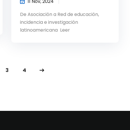
11 Nov, 2024
De Asociación a Red de educación,
incidencia e investigación
latinoamericana Leer
3
4