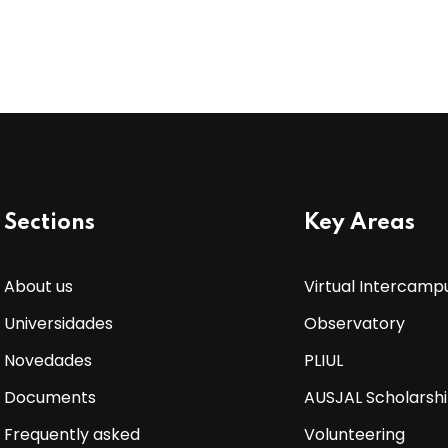
Sections
Key Areas
About us
Virtual Intercamp
Universidades
Observatory
Novedades
PLIUL
Documents
AUSJAL Scholarsh
Frequently asked
Volunteering