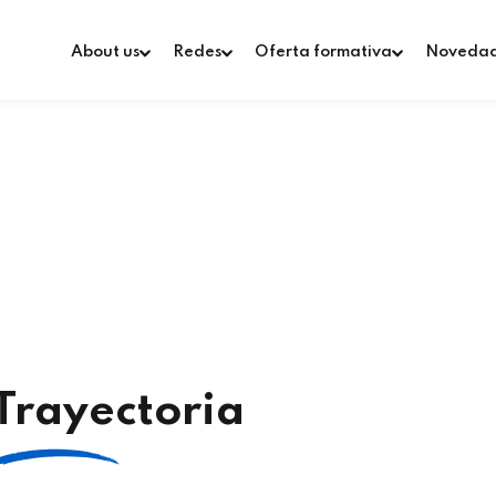
About us
Redes
Oferta formativa
Noveda
Trayectoria