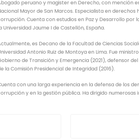
bogado peruano y magister en Derecho, con mención en c
acional Mayor de San Marcos. Especialista en derechos h
orrupción. Cuenta con estudios en Paz y Desarrollo por l
a Universidad Jaume I de Castellón, España.
ctualmente, es Decano de la Facultad de Ciencias Sociale
niversidad Antonio Ruiz de Montoya en Lima. Fue ministr
obierno de Transición y Emergencia (2021), defensor del 
e la Comisión Presidencial de Integridad (2016).
uenta con una larga experiencia en la defensa de los de
orrupción y en la gestión pública. Ha dirigido numerosas 