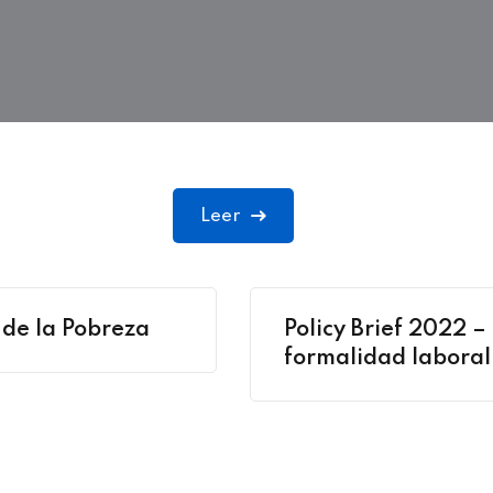
Leer
de la Pobreza
Policy Brief 2022 –
formalidad laboral
el COVID – 19