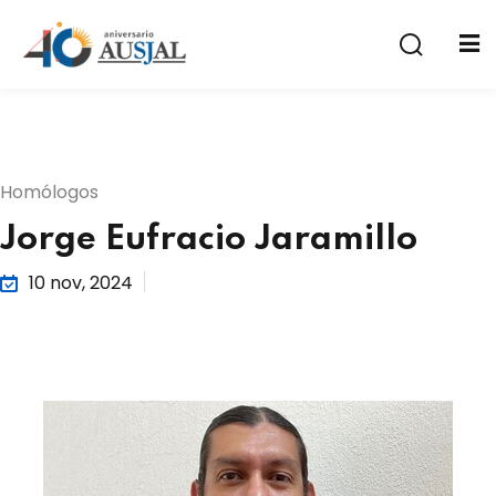
Homólogos
Jorge Eufracio Jaramillo
a
10 nov, 2024