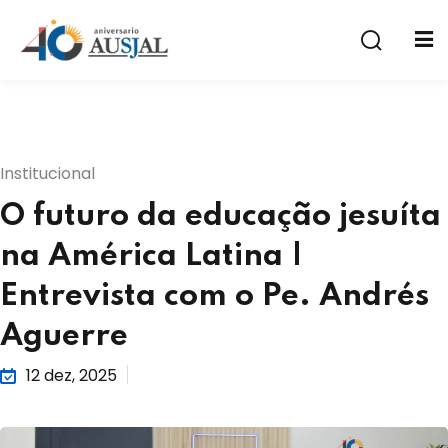
Institucional
O futuro da educação jesuíta
a
na América Latina |
Entrevista com o Pe. Andrés
Aguerre
12 dez, 2025