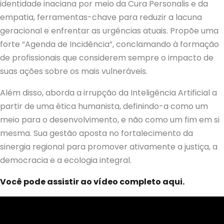
identidade inaciana por meio da Cura Personalis e da
empatia, ferramentas-chave para reduzir a lacuna
geracional e enfrentar as urgências atuais. Propõe uma
forte “Agenda de Incidência”, conclamando à formação
de profissionais que considerem sempre o impacto de
suas ações sobre os mais vulneráveis.
Além disso, aborda a irrupção da Inteligência Artificial a
partir de uma ética humanista, definindo-a como um
meio para o desenvolvimento, e não como um fim em si
mesma. Sua gestão aposta no fortalecimento da
sinergia regional para promover ativamente a justiça, a
democracia e a ecologia integral.
Você pode assistir ao vídeo completo aqui.