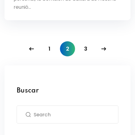
reunió…
1
2
3
Buscar