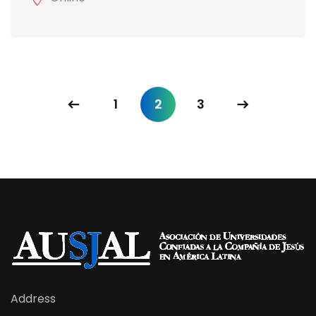
1
2
3
Address