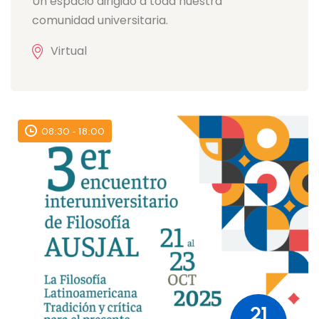
Un espacio dirigido a toda nuestra
comunidad universitaria.
Virtual
08:30 - 18:00
21